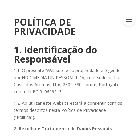
POLÍTICA DE
PRIVACIDADE
1. Identificação do
Responsável
1.1. O presente “Website” é da propriedade e é gerido
por HDD MEDIA UNIPESSOAL LDA, com sede na Rua
Casal dos Aromas, Lt 6, 2300-380 Tomar, Portugal e
com o NIPC 510669913.
1.2. Ao utilizar este Website estará a consentir com os
termos descritos nesta Política de Privacidade
(“Política”).
2. Recolha e Tratamento de Dados Pessoais