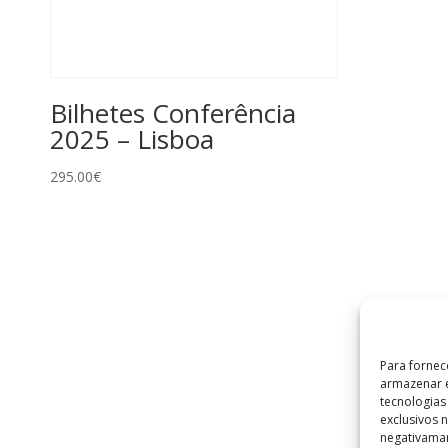
Bilhetes Conferência
2025 – Lisboa
295.00
€
Para fornec
armazenar e
tecnologia
exclusivos 
negativaman