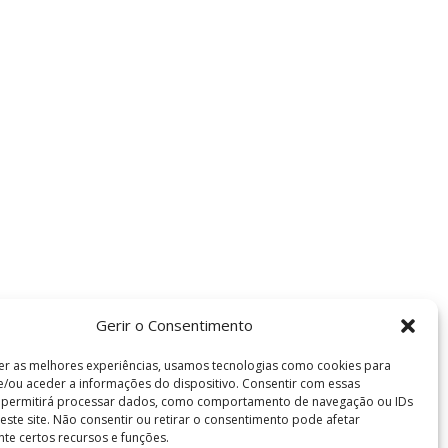
Gerir o Consentimento
er as melhores experiências, usamos tecnologias como cookies para
/ou aceder a informações do dispositivo. Consentir com essas
s permitirá processar dados, como comportamento de navegação ou IDs
neste site. Não consentir ou retirar o consentimento pode afetar
te certos recursos e funções.